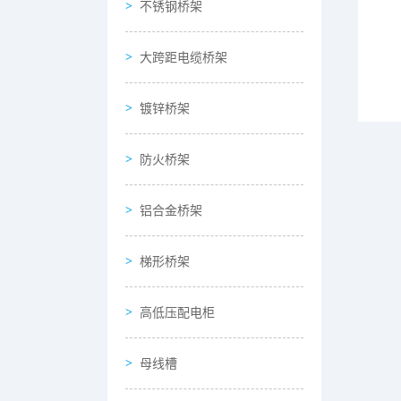
不锈钢桥架
大跨距电缆桥架
镀锌桥架
防火桥架
铝合金桥架
梯形桥架
高低压配电柜
母线槽