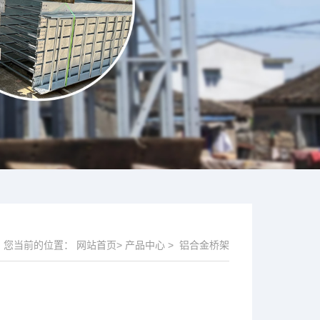
您当前的位置：
网站首页
>
产品中心
>
铝合金桥架