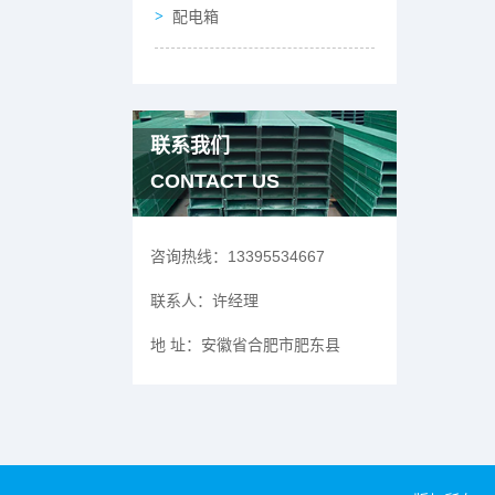
配电箱
联系我们
CONTACT US
咨询热线：
13395534667
联系人：
许经理
地 址：
安徽省合肥市肥东县