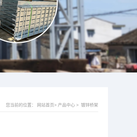
您当前的位置：
网站首页
>
产品中心
>
镀锌桥架