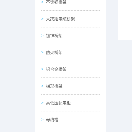
不锈钢桥架
大跨距电缆桥架
镀锌桥架
防火桥架
铝合金桥架
梯形桥架
高低压配电柜
母线槽