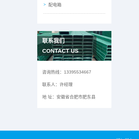
配电箱
联系我们
CONTACT US
咨询热线：
13395534667
联系人：
许经理
地 址：
安徽省合肥市肥东县